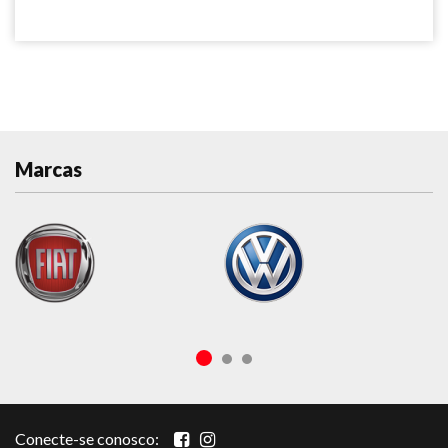
Marcas
Conecte-se conosco: