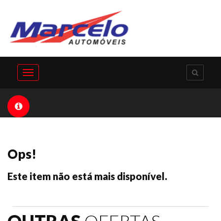
Toggle
navigation
Ops!
Este item não está mais disponível.