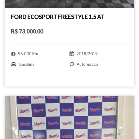
FORD ECOSPORT FREESTYLE 1.5 AT
R$ 73.000.00
96.000 Km
2018/2019
Gasolina
Automático