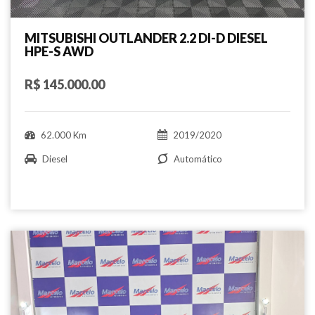
MITSUBISHI OUTLANDER 2.2 DI-D DIESEL
HPE-S AWD
R$ 145.000.00
62.000 Km
2019/2020
Diesel
Automático