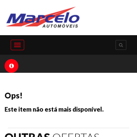
Toggle
navigation
Ops!
Este item não está mais disponível.