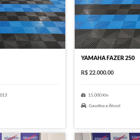
YAMAHA FAZER 250
R$ 22.000.00
013
15.000 Km
Gasolina e Álcool