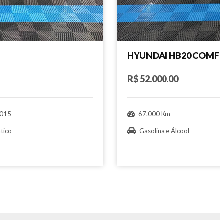
HYUNDAI HB20 COMF
R$ 52.000.00
015
67.000 Km
tico
Gasolina e Álcool