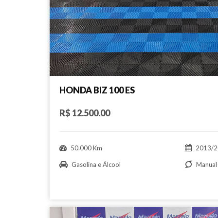
HONDA BIZ 100 ES
R$ 12.500.00
50.000 Km
2013/2
Gasolina e Álcool
Manual