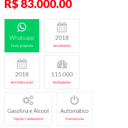
R$ 83.000.00
Whatsapp
2018
Fazer proposta
Ano Modelo
2018
115.000
Ano Fabricação
Km Rodados
Gasolina e Álcool
Automático
Tipo de Combustível
Transmissão