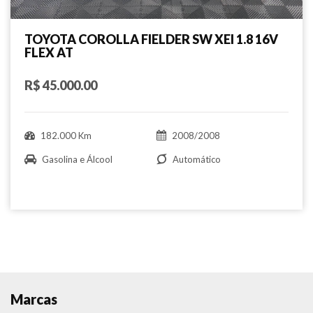
TOYOTA COROLLA FIELDER SW XEI 1.8 16V
FLEX AT
R$ 45.000.00
182.000 Km
2008/2008
Gasolina e Álcool
Automático
Marcas