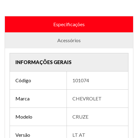
Especificações
Acessórios
INFORMAÇÕES GERAIS
Código
101074
Marca
CHEVROLET
Modelo
CRUZE
Versão
LT AT