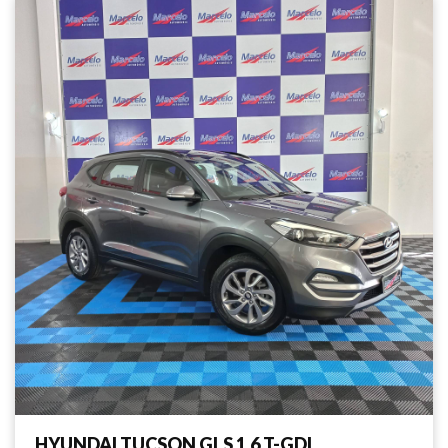
HYUNDAI TUCSON GLS 1.6 T-GDI