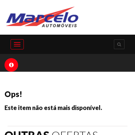
Toggle
navigation
Ops!
Este item não está mais disponível.