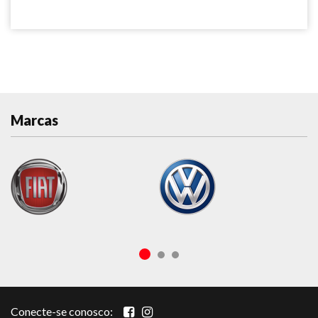
Marcas
Conecte-se conosco: