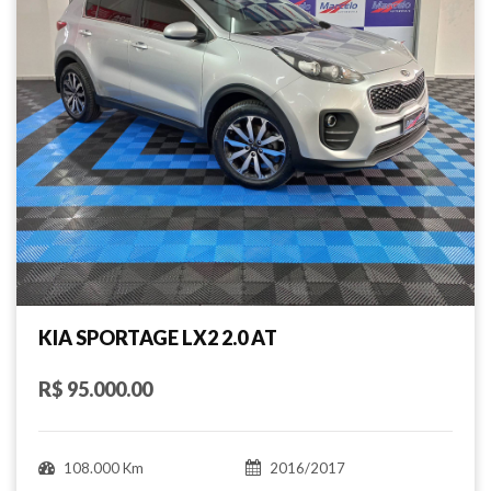
KIA SPORTAGE LX2 2.0 AT
R$ 95.000.00
108.000 Km
2016/2017