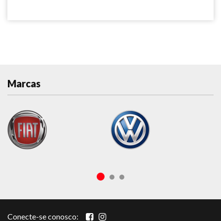
Marcas
Conecte-se conosco: