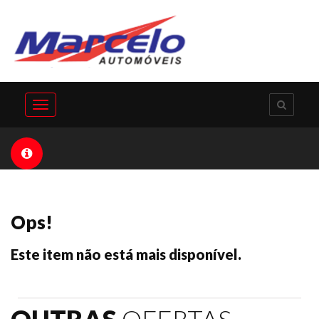
Toggle
navigation
Ops!
Este item não está mais disponível.