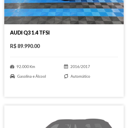
AUDI Q3 1.4 TFSI
R$ 89.990.00
92.000 Km
2016/2017
Gasolina e Álcool
Automático