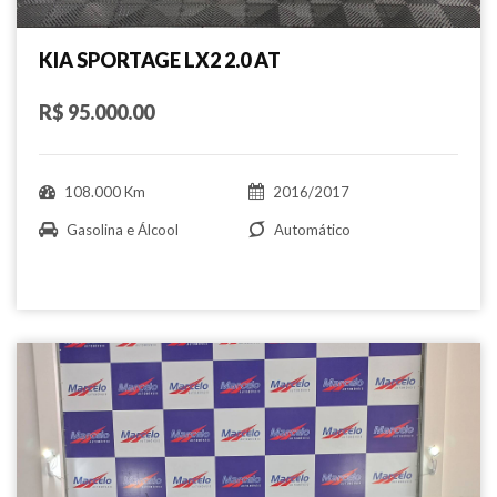
KIA SPORTAGE LX2 2.0 AT
R$ 95.000.00
108.000 Km
2016/2017
Gasolina e Álcool
Automático