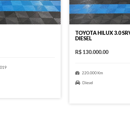
TOYOTA HILUX 3.0 S
DIESEL
R$ 130.000.00
019
220.000 Km
Diesel