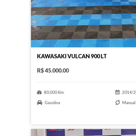
KAWASAKI VULCAN 900 LT
R$ 45.000.00
80.000 Km
2014/2
Gasolina
Manual