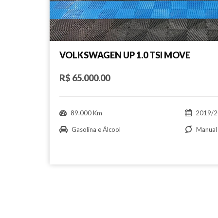
VOLKSWAGEN UP 1.0 TSI MOVE
R$ 65.000.00
89.000 Km
2019/2
Gasolina e Álcool
Manual