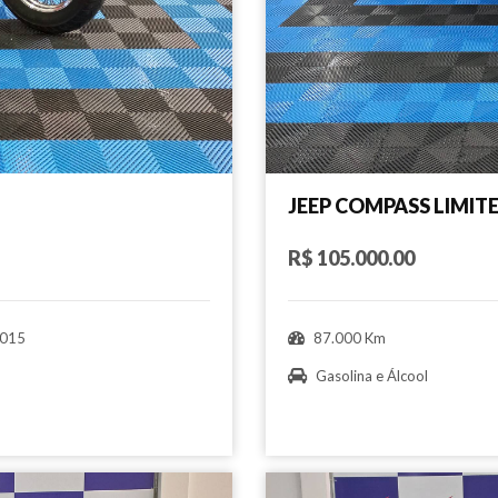
JEEP COMPASS LIMIT
R$ 105.000.00
015
87.000 Km
Gasolina e Álcool