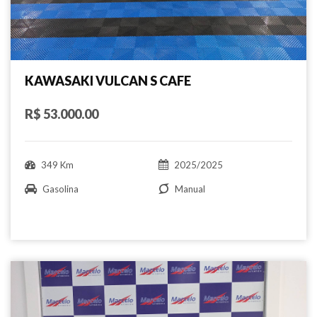
KAWASAKI VULCAN S CAFE
R$ 53.000.00
349 Km
2025/2025
Gasolina
Manual