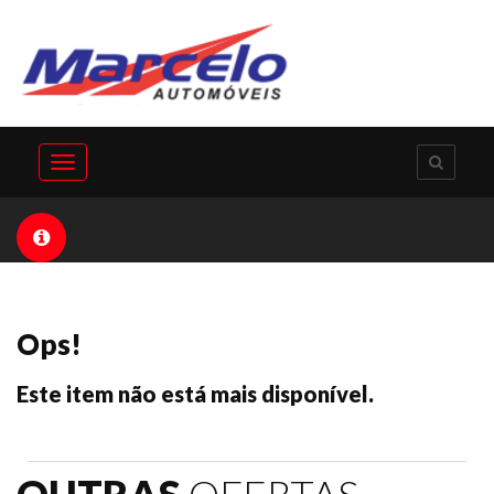
Toggle
navigation
Ops!
Este item não está mais disponível.