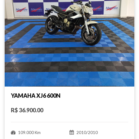
YAMAHA XJ6 600N
R$ 36.900.00
109.000 Km
2010/2010