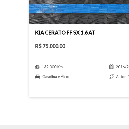
KIA CERATO FF SX 1.6 AT
R$ 75.000.00
139.000 Km
2016/2
Gasolina e Álcool
Automá