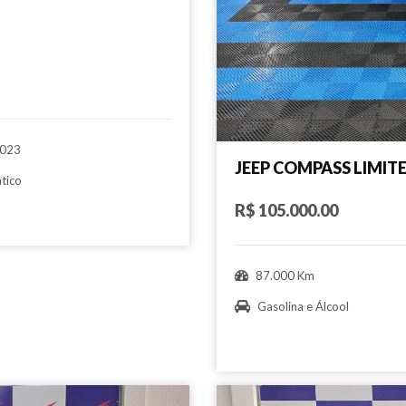
023
JEEP COMPASS LIMIT
tico
R$ 105.000.00
87.000 Km
Gasolina e Álcool