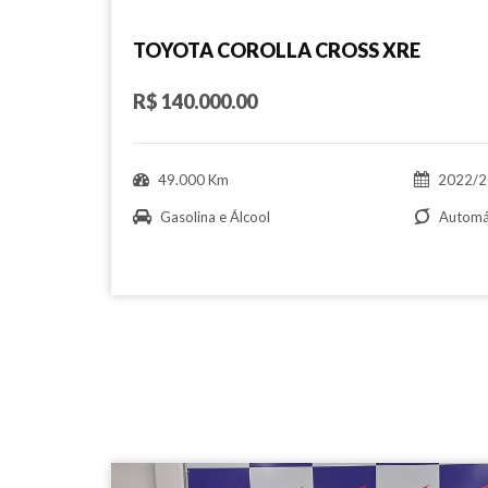
TOYOTA COROLLA CROSS XRE
R$ 140.000.00
49.000 Km
2022/2
Gasolina e Álcool
Automá