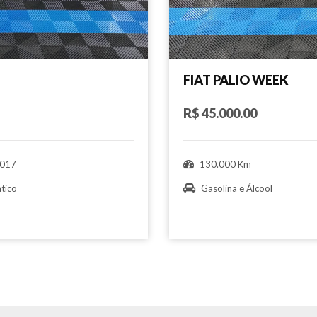
FIAT PALIO WEEK
R$ 45.000.00
017
130.000 Km
tico
Gasolina e Álcool