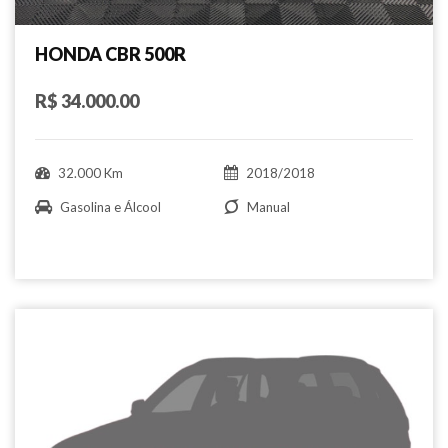
HONDA CBR 500R
R$ 34.000.00
32.000 Km
2018/2018
Gasolina e Álcool
Manual