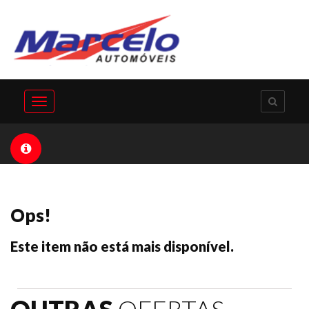
Toggle
navigation
Ops!
Este item não está mais disponível.