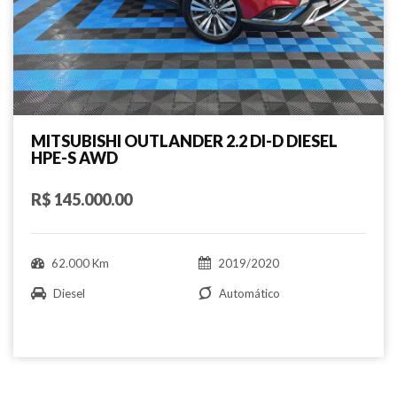
MITSUBISHI OUTLANDER 2.2 DI-D DIESEL
HPE-S AWD
R$ 145.000.00
62.000 Km
2019/2020
Diesel
Automático