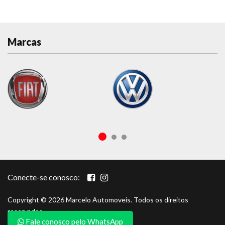
Marcas
Conecte-se conosco:
Copyright © 2026 Marcelo Automoveis. Todos os direitos
reservados.
Fale conosco pelo WhatsApp
Portal por
autow