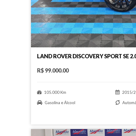
LAND ROVER DISCOVERY SPORT SE 2.
R$ 99.000.00
105.000 Km
2015/2
Gasolina e Álcool
Automá