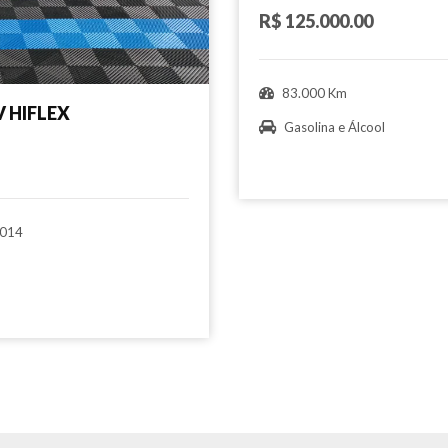
R$ 125.000.00
83.000 Km
 HIFLEX
Gasolina e Álcool
014