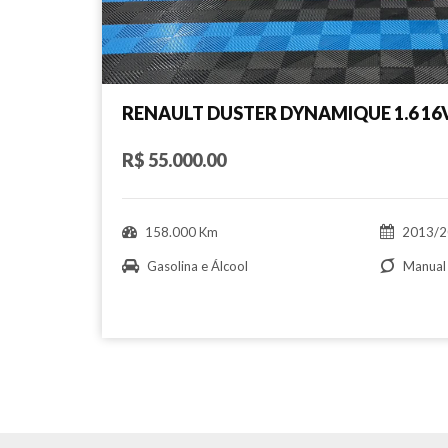
RENAULT DUSTER DYNAMIQUE 1.6 16V
R$ 55.000.00
158.000 Km
2013/2
Gasolina e Álcool
Manual