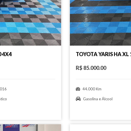
0 4X4
TOYOTA YARIS HA XL 1
R$ 85.000.00
016
44.000 Km
tico
Gasolina e Álcool