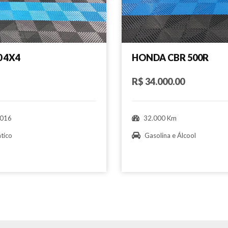
0 4X4
HONDA CBR 500R
R$ 34.000.00
016
32.000 Km
tico
Gasolina e Álcool