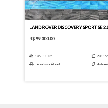
LAND ROVER DISCOVERY SPORT SE 2.
R$ 99.000.00
105.000 Km
2015/2
Gasolina e Álcool
Automá