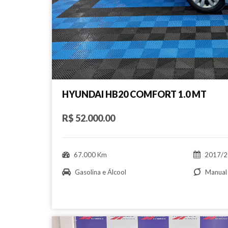
HYUNDAI HB20 COMFORT 1.0 MT
R$ 52.000.00
67.000 Km
2017/2
Gasolina e Álcool
Manual