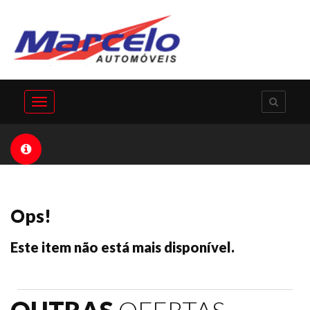
Toggle
navigation
Ops!
Este item não está mais disponível.