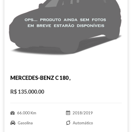
MERCEDES-BENZ C 180 ,
R$ 135.000.00
66.000 Km
2018/2019
Gasolina
Automático