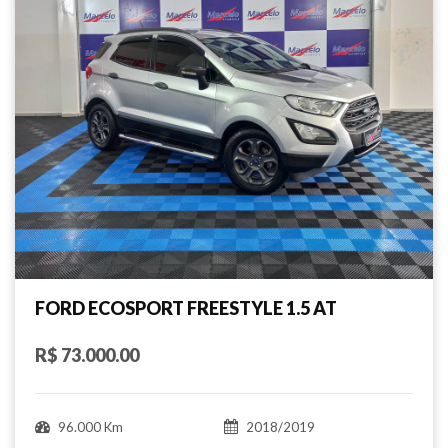
FORD ECOSPORT FREESTYLE 1.5 AT
R$ 73.000.00
96.000 Km
2018/2019