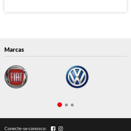
Marcas
Conecte-se conosco: