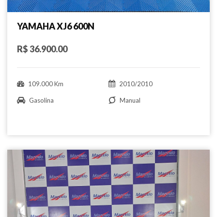
YAMAHA XJ6 600N
R$ 36.900.00
109.000 Km
2010/2010
Gasolina
Manual