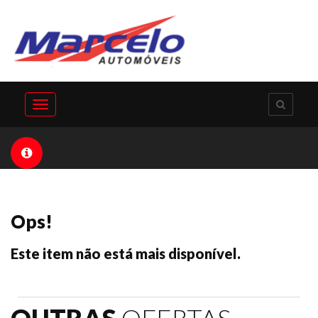
Toggle
navigation
Ops!
Este item não está mais disponível.